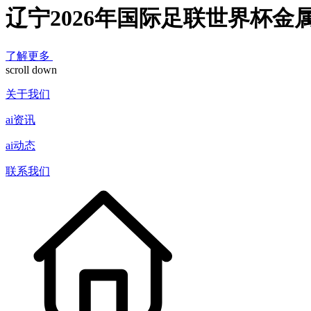
辽宁2026年国际足联世界杯金
了解更多
scroll down
关于我们
ai资讯
ai动态
联系我们