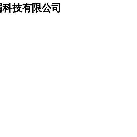
属科技有限公司