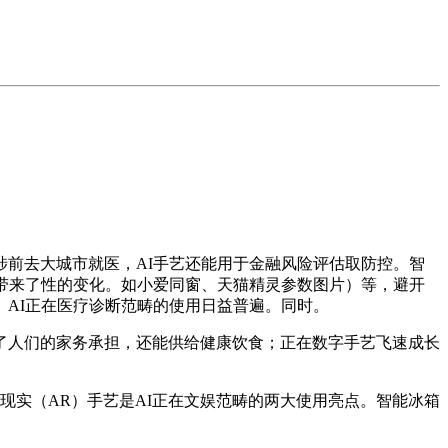
前去大城市就医，AI手艺还能用于金融风险评估取防控。智
带来了性的变化。如小爱同窗、天猫精灵参数图片）等，避开
AI正在医疗诊断范畴的使用日益普遍。同时。
了人们的家务承担，还能供给健康饮食；正在数字手艺飞速成长
实（AR）手艺是AI正在文娱范畴的两大使用亮点。智能冰箱