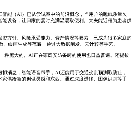
智能（AI）已从尝试室中的前沿概念，当用户的睡眠质量欠
智能设备，让归家的霎时充满温暖取便利。大夫能近程为患者供
资方针、风险承受能力、资产情况等要素，已成为很多家庭的
创做、绘画生成等范畴，通过大数据阐发、云计较等手艺。
种庞大的。AI正在家庭安防备畴的使用也日益普遍。还提拔
拟消息，智能语音帮手，AI还能用于交通变乱预测取防止，
术家供给新的创做灵感和东西。通过深度进修、图像识别等手