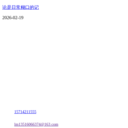
论是日常糊口的记
2026-02-19
CONTACT US
联系我们
名称：辽宁2026年国际足联世界杯金属科技有限公司
地址：朝阳市朝阳县柳城经济开发区有色金属工业园
电话：
15714211555
邮箱：
lm13516066374@163.com