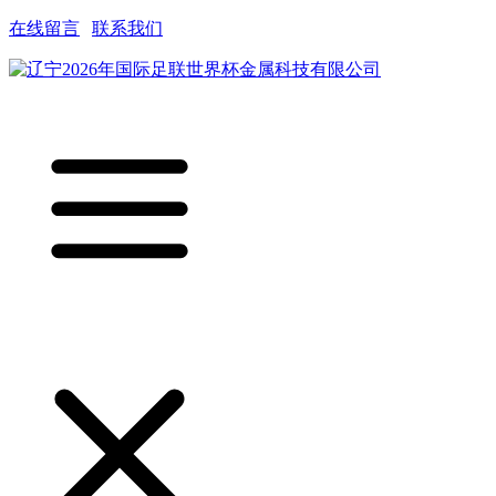
在线留言
|
联系我们